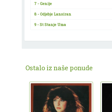
7 -
Genije
8 -
Odjebje Lansiran
9 -
St Stanje Uma
Ostalo iz naše ponude