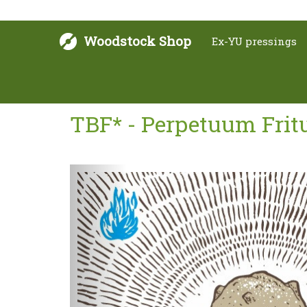
Woodstock Shop
Ex-YU pressings
TBF* - Perpetuum Fritu
Sljedeće