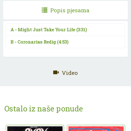
Popis pjesama
A -
Might Just Take Your Life
(3:31)
B -
Coronarias Redig
(4:53)
Video
Ostalo iz naše ponude