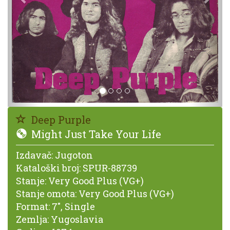
Deep Purple
Might Just Take Your Life
Izdavač:
Jugoton
Kataloški broj:
SPUR-88739
Stanje:
Very Good Plus (VG+)
Stanje omota:
Very Good Plus (VG+)
Format:
7", Single
Zemlja:
Yugoslavia